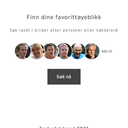
Finn dine favorittøyeblikk
Søk raskt i bilder etter personer eller nøkkelord
+ 481 til
Søk nå