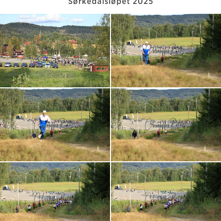
Sørkedalsløpet 2025